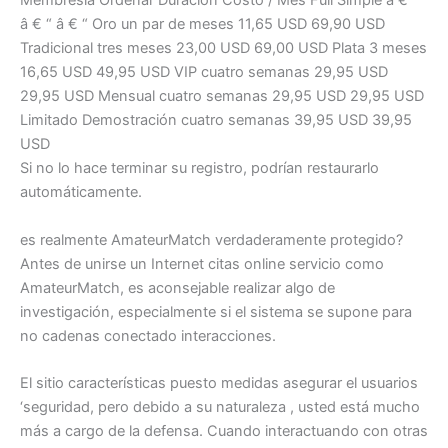
Membresía Ordenar Duración Costo / Mes Full Simple â € “
â € “ â € “ Oro un par de meses 11,65 USD 69,90 USD
Tradicional tres meses 23,00 USD 69,00 USD Plata 3 meses
16,65 USD 49,95 USD VIP cuatro semanas 29,95 USD
29,95 USD Mensual cuatro semanas 29,95 USD 29,95 USD
Limitado Demostración cuatro semanas 39,95 USD 39,95
USD
Si no lo hace terminar su registro, podrían restaurarlo
automáticamente.
es realmente AmateurMatch verdaderamente protegido?
Antes de unirse un Internet citas online servicio como
AmateurMatch, es aconsejable realizar algo de
investigación, especialmente si el sistema se supone para
no cadenas conectado interacciones.
El sitio características puesto medidas asegurar el usuarios
‘seguridad, pero debido a su naturaleza , usted está mucho
más a cargo de la defensa. Cuando interactuando con otras