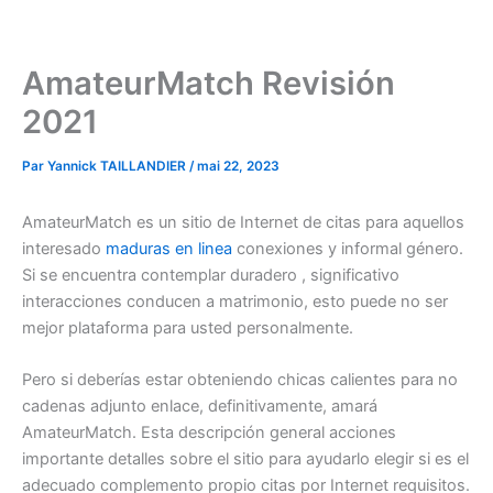
Aller
au
contenu
AmateurMatch Revisión
2021
Par
Yannick TAILLANDIER
/
mai 22, 2023
AmateurMatch es un sitio de Internet de citas para aquellos
interesado
maduras en linea
conexiones y informal género.
Si se encuentra contemplar duradero , significativo
interacciones conducen a matrimonio, esto puede no ser
mejor plataforma para usted personalmente.
Pero si deberías estar obteniendo chicas calientes para no
cadenas adjunto enlace, definitivamente, amará
AmateurMatch. Esta descripción general acciones
importante detalles sobre el sitio para ayudarlo elegir si es el
adecuado complemento propio citas por Internet requisitos.