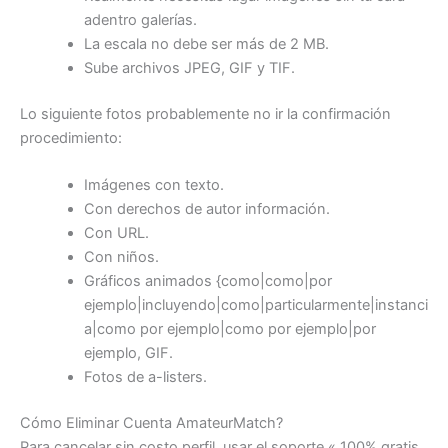
adentro galerías.
La escala no debe ser más de 2 MB.
Sube archivos JPEG, GIF y TIF.
Lo siguiente fotos probablemente no ir la confirmación
procedimiento:
Imágenes con texto.
Con derechos de autor información.
Con URL.
Con niños.
Gráficos animados {como|como|por
ejemplo|incluyendo|como|particularmente|instanci
a|como por ejemplo|como por ejemplo|por
ejemplo, GIF.
Fotos de a-listers.
Cómo Eliminar Cuenta AmateurMatch?
Para cancelar sin costo perfil, usar el soporte « 100% gratis